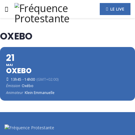
LE LIVE
OXEBO
21
MAI
OXEBO
13h45 - 14h00
(GMT+02:00)
Émission
Oxébo
Animateur
Klein Emmanuelle