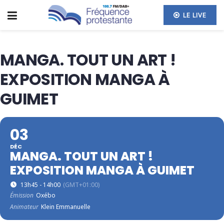
LE LIVE
MANGA. TOUT UN ART !
EXPOSITION MANGA À
GUIMET
03
DÉC
MANGA. TOUT UN ART !
EXPOSITION MANGA À GUIMET
13h45 - 14h00
(GMT+01:00)
Émission
Oxébo
Animateur
Klein Emmanuelle