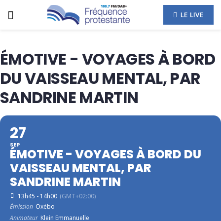
LE LIVE
ÉMOTIVE - VOYAGES À BORD
DU VAISSEAU MENTAL, PAR
SANDRINE MARTIN
27
SEP
ÉMOTIVE - VOYAGES À BORD DU
VAISSEAU MENTAL, PAR
SANDRINE MARTIN
13h45 - 14h00
(GMT+02:00)
Émission
Oxébo
Animateur
Klein Emmanuelle