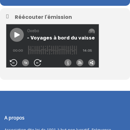
Réécouter l'émission
A propos
Association dite loi de 1901 à but non lucratif, Fréquence