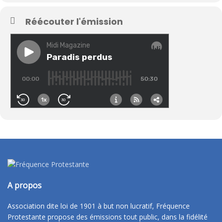
Réécouter l'émission
A propos
Association dite loi de 1901 à but non lucratif, Fréquence
Protestante propose des émissions tout public, dans la fidélité