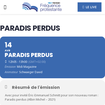
LE LIVE
PARADIS PERDUS
14
AVR
PARADIS PERDUS
12h05 - 13h00
(GMT+02:00)
Émission
Midi Magazine
Animateur
Schwaeger David
Résumé de l'émission
Avec pour invité Éric-Emmanuel Schmitt pour son nouveau roman :
Paradis perdus (Albin Michel – 2021)