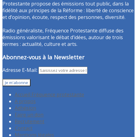
Protestante propose des émissions tout public, dans la
fidélité aux principes de la Réforme : liberté de conscience
et d’opinion, écoute, respect des personnes, diversité.
Radio généraliste, Fréquence Protestante diffuse des
émissions valorisant le débat d’idées, autour de trois
termes : actualité, culture et arts.
Abonnez-vous à la Newsletter
Adresse E-Mail:
Accueil Fréquence protestante
A propos
Adhésion
Faire un don
Recrutement
Contact
Mentions légales