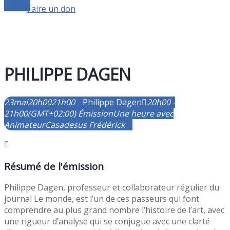
Le live
Faire un don
PHILIPPE DAGEN
23
mai
20h00
21h00
Philippe Dagen
20h00 -
21h00
(GMT+02:00)
Émission
Une heure avec
Animateur
Casadesus Frédérick
Résumé de l'émission
Philippe Dagen, professeur et collaborateur régulier du
journal Le monde, est l’un de ces passeurs qui font
comprendre au plus grand nombre l’histoire de l’art, avec
une rigueur d’analyse qui se conjugue avec une clarté