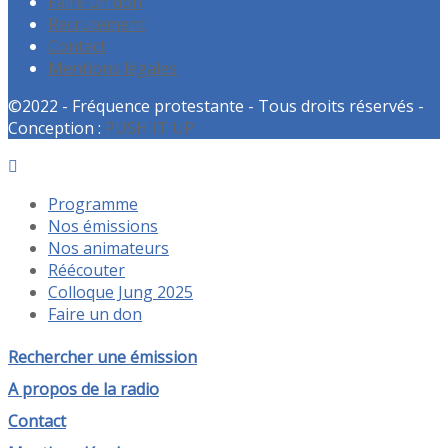
Faire un don
Recrutement
Contact
Mentions légales
©2022 - Fréquence protestante - Tous droits réservés -
Conception :
PUSH IT UP
Programme
Nos émissions
Nos animateurs
Réécouter
Colloque Jung 2025
Faire un don
Rechercher une émission
A propos de la radio
Contact