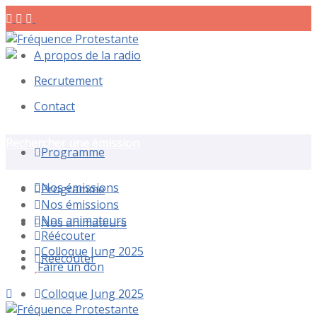
A propos de la radio
Recrutement
Contact
Rechercher une émission
Programme
Nos émissions
Programme
Nos émissions
Nos animateurs
Nos animateurs
Réécouter
Colloque Jung 2025
Réécouter
Faire un don
Colloque Jung 2025