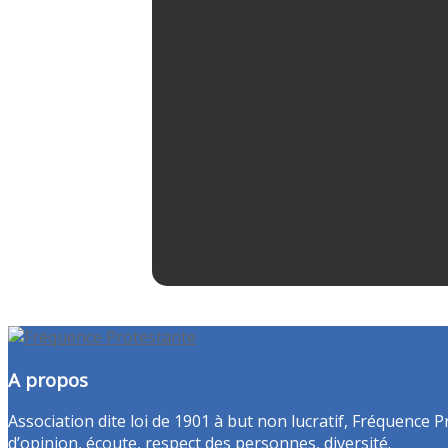
A propos
Association dite loi de 1901 à but non lucratif, Fréquence P
d’opinion, écoute, respect des personnes, diversité.