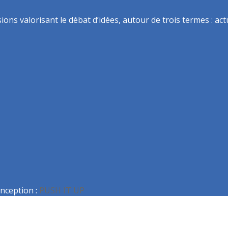
ns valorisant le débat d’idées, autour de trois termes : actua
nception :
PUSH IT UP