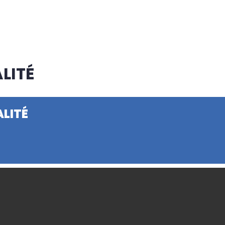
LITÉ
ALITÉ