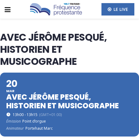
LE LIVE
AVEC JÉRÔME PESQUÉ,
HISTORIEN ET
MUSICOGRAPHE
20
MAR
AVEC JÉRÔME PESQUÉ,
HISTORIEN ET MUSICOGRAPHE
13h00 - 13h15
(GMT+01:00)
Émission
Point d’orgue
Animateur
Portehaut Marc