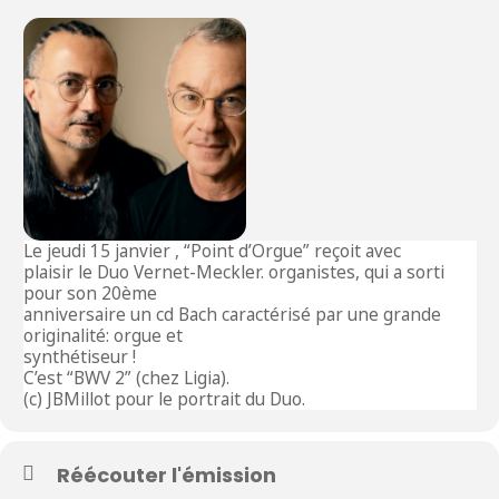
Le jeudi 15 janvier , “Point d’Orgue” reçoit avec
plaisir le Duo Vernet-Meckler. organistes, qui a sorti
pour son 20ème
anniversaire un cd Bach caractérisé par une grande
originalité: orgue et
synthétiseur !
C’est “BWV 2” (chez Ligia).
(c) JBMillot pour le portrait du Duo.
Réécouter l'émission