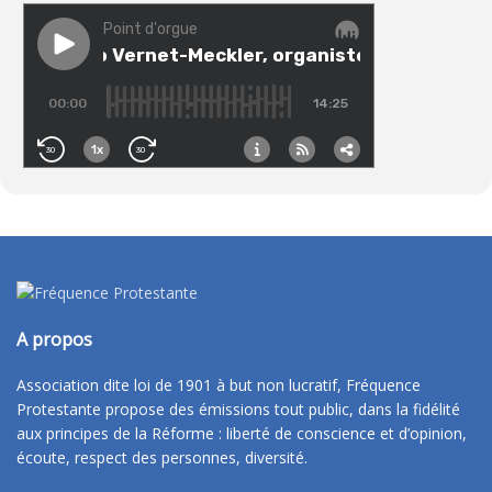
A propos
Association dite loi de 1901 à but non lucratif, Fréquence
Protestante propose des émissions tout public, dans la fidélité
aux principes de la Réforme : liberté de conscience et d’opinion,
écoute, respect des personnes, diversité.