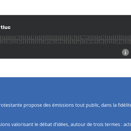
rotestante propose des émissions tout public, dans la fidélit
ns valorisant le débat d’idées, autour de trois termes : actua