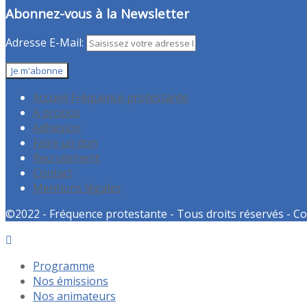
Abonnez-vous à la Newsletter
Adresse E-Mail:
Accueil Fréquence protestante
A propos
Adhésion
Faire un don
Recrutement
Contact
Mentions légales
©2022 - Fréquence protestante - Tous droits réservés - Co
Programme
Nos émissions
Nos animateurs