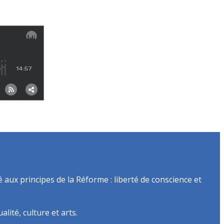
é aux principes de la Réforme : liberté de conscience et
lité, culture et arts.