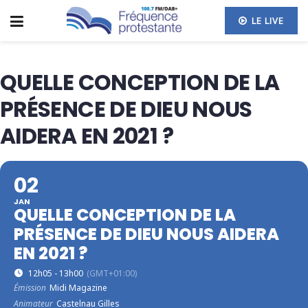
LE LIVE
QUELLE CONCEPTION DE LA
PRÉSENCE DE DIEU NOUS
AIDERA EN 2021 ?
02
JAN
QUELLE CONCEPTION DE LA
PRÉSENCE DE DIEU NOUS AIDERA
EN 2021 ?
12h05 - 13h00
(GMT+01:00)
Émission
Midi Magazine
Animateur
Castelnau Gilles