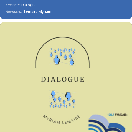
Émission
Dialogue
Animateur
Lemaire Myriam