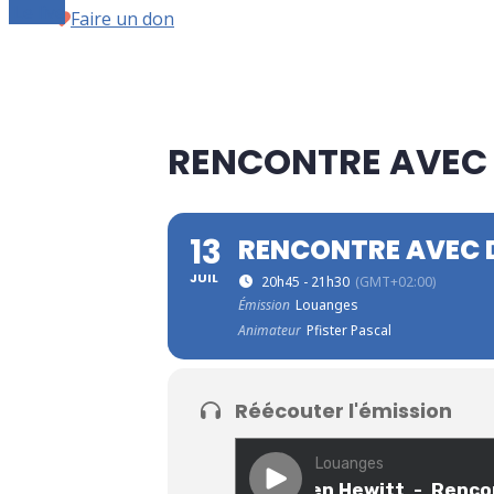
Le live
Faire un don
RENCONTRE AVEC 
13
RENCONTRE AVEC D
JUIL
20h45 - 21h30
(GMT+02:00)
Émission
Louanges
Animateur
Pfister Pascal
Réécouter l'émission