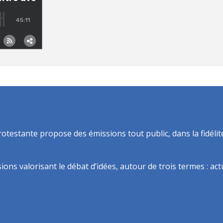
rotestante propose des émissions tout public, dans la fidélit
ns valorisant le débat d’idées, autour de trois termes : actua