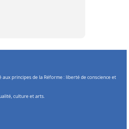
é aux principes de la Réforme : liberté de conscience et
lité, culture et arts.