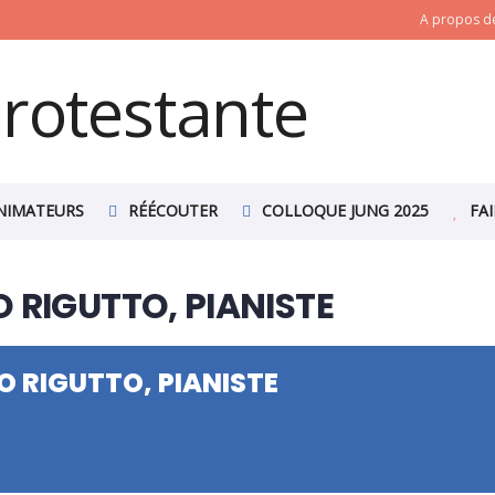
A propos de
NIMATEURS
RÉÉCOUTER
COLLOQUE JUNG 2025
FA
 RIGUTTO, PIANISTE
O RIGUTTO, PIANISTE