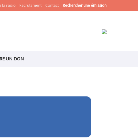
 la radio
Recrutement
Contact
Rechercher une émission
IRE UN DON