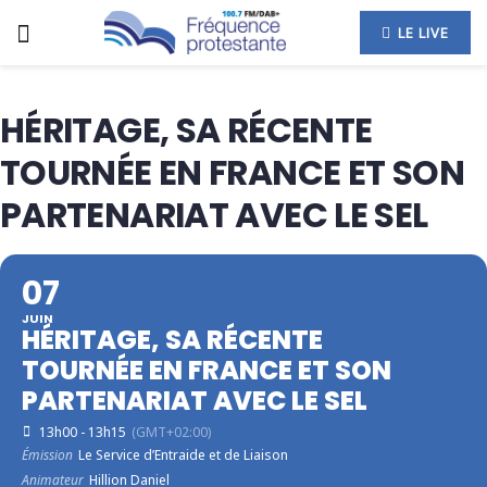
LE LIVE
HÉRITAGE, SA RÉCENTE
TOURNÉE EN FRANCE ET SON
PARTENARIAT AVEC LE SEL
07
JUIN
HÉRITAGE, SA RÉCENTE
TOURNÉE EN FRANCE ET SON
PARTENARIAT AVEC LE SEL
13h00 - 13h15
(GMT+02:00)
Émission
Le Service d’Entraide et de Liaison
Animateur
Hillion Daniel