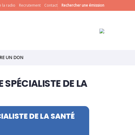
 la radio
Recrutement
Contact
Rechercher une émission
IRE UN DON
 SPÉCIALISTE DE LA
IALISTE DE LA SANTÉ