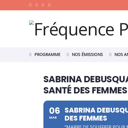
PROGRAMME
NOS ÉMISSIONS
NOS A
SABRINA DEBUSQUAT
SANTÉ DES FEMMES
06
SABRINA DEBUSQUA
DES FEMMES
MAR
“MARRE DE SOUFFRIR POUR 