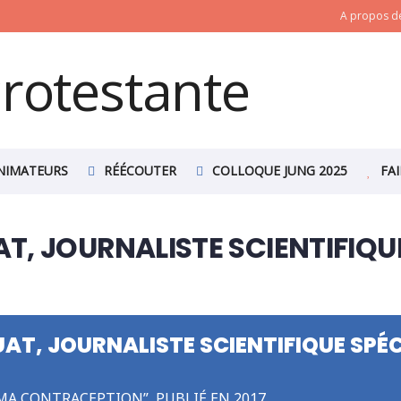
A propos de
NIMATEURS
RÉÉCOUTER
COLLOQUE JUNG 2025
FA
, JOURNALISTE SCIENTIFIQUE
T, JOURNALISTE SCIENTIFIQUE SPÉC
MA CONTRACEPTION”, PUBLIÉ EN 2017.