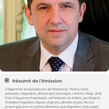
Résumé de l'émission
A l’approche du bicentenaire de l’Empereur, Thierry Lentz
présente « Napoléon, dictionnaire historique » (Perrin, 994 p. 29 €).
Pour Fréquence Protestante, cet historien né à Metz, qui dirige la
fondation Napoléon depuis vingt ans, dévoile un peu de son
propre parcours et surtout démontre que Napoléon, tout autant