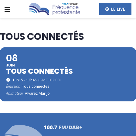
LE LIVE
TOUS CONNECTÉS
08
JUIN
TOUS CONNECTÉS
13h15 - 13h45
(GMT+02:00)
Émission
Tous connectés
Animateur
Alvarez Marijo