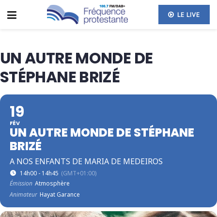
LE LIVE
UN AUTRE MONDE DE
STÉPHANE BRIZÉ
19
FÉV
UN AUTRE MONDE DE STÉPHANE
BRIZÉ
A NOS ENFANTS DE MARIA DE MEDEIROS
14h00 - 14h45
(GMT+01:00)
Émission
Atmosphère
Animateur
Hayat Garance