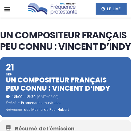
LE LIVE
UN COMPOSITEUR FRANÇAIS
PEU CONNU : VINCENT D’INDY
21
SEP
UN COMPOSITEUR FRANÇAIS
PEU CONNU : VINCENT D’INDY
18h00 - 18h30
(GMT+02:00)
Émission
Promenades musicales
Animateur
des Mesnards Paul-Hubert
Résumé de l'émission