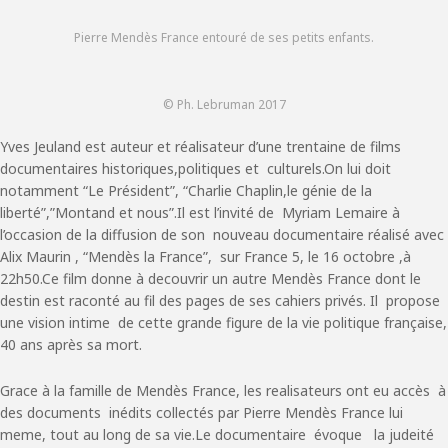
Pierre Mendès France entouré de ses petits enfants.
© Ph. Lebruman 2017
Yves Jeuland est auteur et réalisateur d’une trentaine de films
documentaires historiques,politiques et culturels.On lui doit
notamment “Le Président”, “Charlie Chaplin,le génie de la
liberté”,”Montand et nous”.Il est l’invité de Myriam Lemaire à
l’occasion de la diffusion de son nouveau documentaire réalisé avec
Alix Maurin , “Mendès la France”, sur France 5, le 16 octobre ,à
22h50.Ce film donne à decouvrir un autre Mendès France dont le
destin est raconté au fil des pages de ses cahiers privés. Il propose
une vision intime de cette grande figure de la vie politique française,
40 ans après sa mort.
Grace à la famille de Mendès France, les realisateurs ont eu accès à
des documents inédits collectés par Pierre Mendès France lui
meme, tout au long de sa vie.Le documentaire évoque la judeité