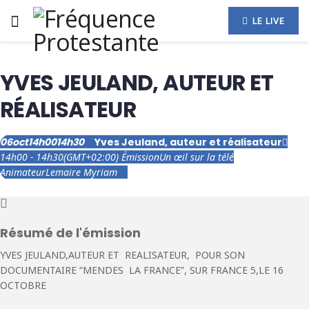
LE LIVE
YVES JEULAND, AUTEUR ET
RÉALISATEUR
06
oct
14h00
14h30
Yves Jeuland, auteur et réalisateur
14h00 - 14h30
(GMT+02:00)
Émission
Un œil sur la télé
Animateur
Lemaire Myriam
Résumé de l'émission
YVES JEULAND,AUTEUR ET REALISATEUR, POUR SON
DOCUMENTAIRE “MENDES LA FRANCE”, SUR FRANCE 5,LE 16
OCTOBRE