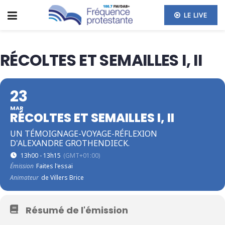
LE LIVE
RÉCOLTES ET SEMAILLES I, II
23
MAR
RÉCOLTES ET SEMAILLES I, II
UN TÉMOIGNAGE-VOYAGE-RÉFLEXION
D'ALEXANDRE GROTHENDIECK.
13h00 - 13h15
(GMT+01:00)
Émission
Faites l'essai
Animateur
de Villers Brice
Résumé de l'émission