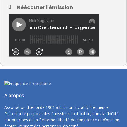
Réécouter l'émission
A propos
Association dite loi de 1901 à but non lucratif, Fréquence
Protestante propose des émissions tout public, dans la fidélité
aux principes de la Réforme : liberté de conscience et d’opinion,
écoute, respect des personnes, diversité.