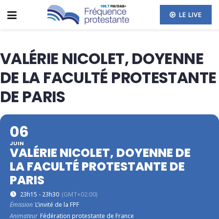
LE LIVE
VALÉRIE NICOLET, DOYENNE
DE LA FACULTÉ PROTESTANTE
DE PARIS
06
JUIN
VALÉRIE NICOLET, DOYENNE DE
LA FACULTÉ PROTESTANTE DE
PARIS
23h15 - 23h30
(GMT+02:00)
Émission
L’invité de la FPF
Animateur
Fédération protestante de France