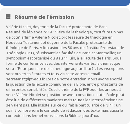
Résumé de l'émission
Valérie Nicolet, doyenne de la Faculté protestante de Paris
Résumé de l’épisode n°19 : “Faire de la théologie, c’est faire un pas
de côté” affirme Valérie Nicolet, professeure de théologie en
Nouveau Testament et doyenne de la Faculté protestante de
théologie de Paris. A l’occasion des 50 ans de l’Institut Protestant de
Théologie (IPT), réunissant les facultés de Paris et Montpellier, un
symposium est organisé du 8 au 11 juin, à la Faculté de Paris. Sous
forme de conférence avec des intervenants variés, la thématique
sera : “Pourquoi faire de la théologie aujourd’hui ?”. Les inscriptions
sont ouvertes à toutes et tous via cette adresse email :
secretariat@ipt-edu.fr. Lors de notre entretien, nous avons abordé
la question de la lecture commune de la Bible, entre protestants de
différentes sensibilités. C’est le thème de la FPF pour les années à
venir. Valérie Nicolet se positionne avec conviction : oui la Bible peut
être lue de différentes manières mais toutes les interprétations ne
se valent pas. Elle insiste sur ce qui fait la particularité de l’IPT : un
soin à comprendre le contexte de rédaction des texte mais aussi le
contexte dans lequel nous lisons la Bible aujourd’hui.