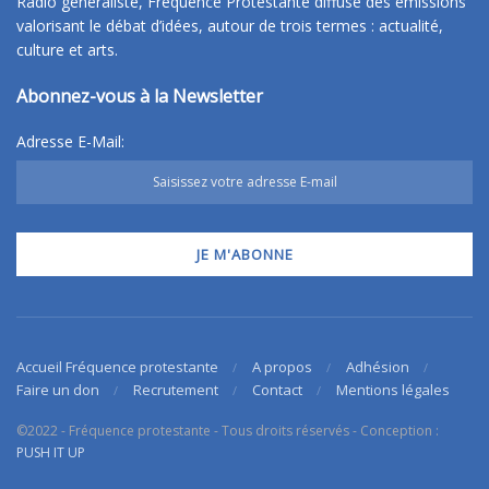
Radio généraliste, Fréquence Protestante diffuse des émissions
valorisant le débat d’idées, autour de trois termes : actualité,
culture et arts.
Abonnez-vous à la Newsletter
Adresse E-Mail:
Accueil Fréquence protestante
A propos
Adhésion
Faire un don
Recrutement
Contact
Mentions légales
©2022 - Fréquence protestante - Tous droits réservés - Conception :
PUSH IT UP