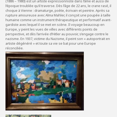
(1886 – 1980) est un artiste expressionniste dans l’âme et aussi de
l’époque troublée qu’il traverse. Dès l’âge de 22 ans, le crane rasé, il
choque à Vienne : dramaturge, poète, écrivain et peintre. Après sa
rupture amoureuse avec Alma Mahler, il conçoit une poupée à taille
humaine comme un instrument thérapeutique et performatif avant-
gardiste avec lequel il se met en scène. Il voyage beaucoup en
Europe, y peint les vues de villes avec différents points de
perspective, et dès l’arrivée d’Hitler au pouvoir, s’engage contre le
nazisme. En 1937, victime du Nazisme, il peint son « autoportrait en
artiste dégénéré » et toute sa vie se bat pour une Europe
réconciliée.