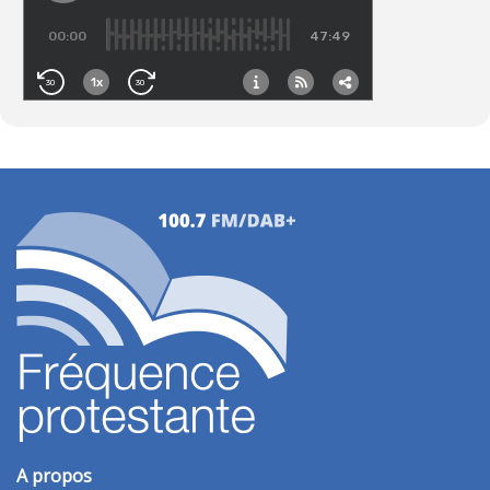
A propos