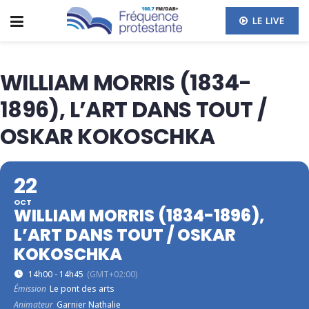
LE LIVE
WILLIAM MORRIS (1834-
1896), L’ART DANS TOUT /
OSKAR KOKOSCHKA
22
OCT
WILLIAM MORRIS (1834-1896),
L’ART DANS TOUT / OSKAR
KOKOSCHKA
14h00 - 14h45
(GMT+02:00)
Émission
Le pont des arts
Animateur
Garnier Nathalie