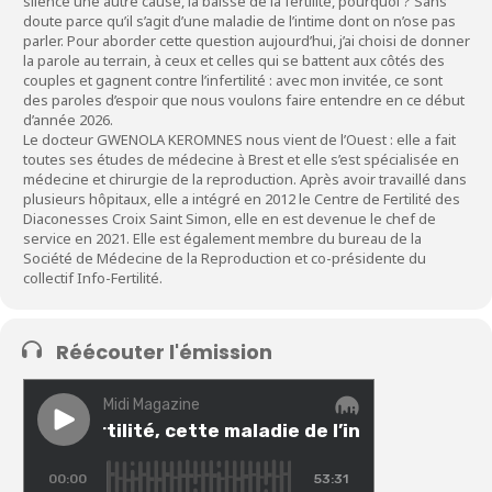
silence une autre cause, la baisse de la fertilité, pourquoi ? Sans
doute parce qu’il s’agit d’une maladie de l’intime dont on n’ose pas
parler. Pour aborder cette question aujourd’hui, j’ai choisi de donner
la parole au terrain, à ceux et celles qui se battent aux côtés des
couples et gagnent contre l’infertilité : avec mon invitée, ce sont
des paroles d’espoir que nous voulons faire entendre en ce début
d’année 2026.
Le docteur GWENOLA KEROMNES nous vient de l’Ouest : elle a fait
toutes ses études de médecine à Brest et elle s’est spécialisée en
médecine et chirurgie de la reproduction. Après avoir travaillé dans
plusieurs hôpitaux, elle a intégré en 2012 le Centre de Fertilité des
Diaconesses Croix Saint Simon, elle en est devenue le chef de
service en 2021. Elle est également membre du bureau de la
Société de Médecine de la Reproduction et co-présidente du
collectif Info-Fertilité.
Réécouter l'émission