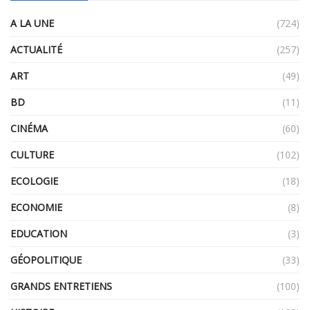
A LA UNE
(724)
ACTUALITÉ
(257)
ART
(49)
BD
(11)
CINÉMA
(60)
CULTURE
(102)
ECOLOGIE
(18)
ECONOMIE
(8)
EDUCATION
(3)
GÉOPOLITIQUE
(33)
GRANDS ENTRETIENS
(100)