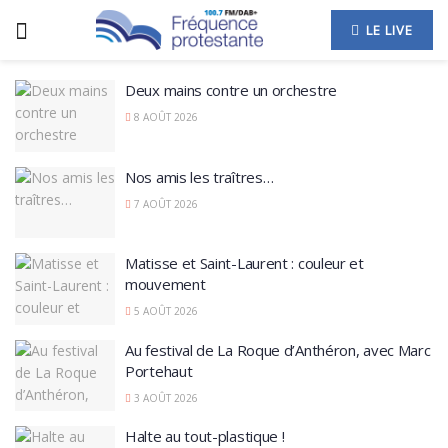
LE LIVE
Deux mains contre un orchestre
8 AOÛT 2026
Nos amis les traîtres…
7 AOÛT 2026
Matisse et Saint-Laurent : couleur et
mouvement
5 AOÛT 2026
Au festival de La Roque d’Anthéron, avec Marc
Portehaut
3 AOÛT 2026
Halte au tout-plastique !