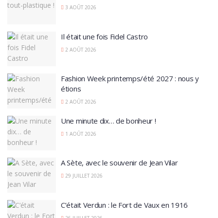
3 AOÛT 2026
Il était une fois Fidel Castro
2 AOÛT 2026
Fashion Week printemps/été 2027 : nous y
étions
2 AOÛT 2026
Une minute dix… de bonheur !
1 AOÛT 2026
A Sète, avec le souvenir de Jean Vilar
29 JUILLET 2026
C’était Verdun : le Fort de Vaux en 1916
26 JUILLET 2026