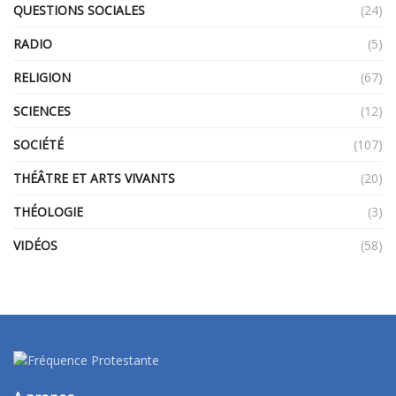
QUESTIONS SOCIALES
(24)
RADIO
(5)
RELIGION
(67)
SCIENCES
(12)
SOCIÉTÉ
(107)
THÉÂTRE ET ARTS VIVANTS
(20)
THÉOLOGIE
(3)
VIDÉOS
(58)