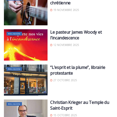
chrétienne
19 NOVEMBRE 2025
Le pasteur James Woody et
RELIGION
l’incandescence
12 NOVEMBRE 2025
“L’esprit et la plume”, librairie
RELIGION
protestante
27 OCTOBRE 2025
Christian Krieger au Temple du
RELIGION
Saint-Esprit
15 OCTOBRE 2025