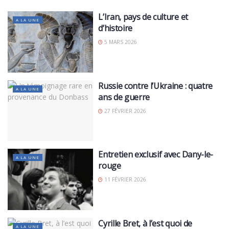
L’Iran, pays de culture et
A LA UNE
d’histoire
5 MARS 2026
Russie contre l’Ukraine : quatre
A LA UNE
ans de guerre
27 FÉVRIER 2026
Entretien exclusif avec Dany-le-
A LA UNE
rouge
11 FÉVRIER 2026
Cyrille Bret, à l’est quoi de
A LA UNE