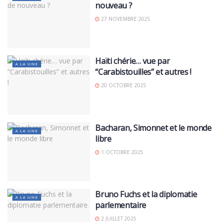
nouveau ?
27 NOVEMBRE 2025
Haïti chérie… vue par
A LA UNE
“Carabistouilles” et autres !
20 OCTOBRE 2025
Bacharan, Simonnet et le monde
A LA UNE
libre
1 OCTOBRE 2025
Bruno Fuchs et la diplomatie
A LA UNE
parlementaire
2 JUILLET 2025