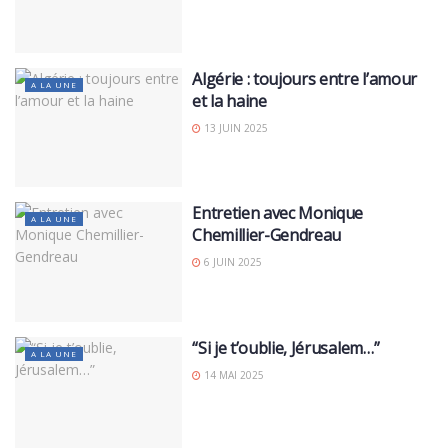
Algérie : toujours entre l’amour
A LA UNE
et la haine
13 JUIN 2025
Entretien avec Monique
A LA UNE
Chemillier-Gendreau
6 JUIN 2025
“Si je t’oublie, Jérusalem…”
A LA UNE
14 MAI 2025