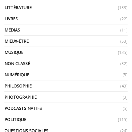
LITTÉRATURE
(133)
LIVRES
(22)
MÉDIAS
(11)
MIEUX-ÊTRE
(53)
MUSIQUE
(135)
NON CLASSÉ
(32)
NUMÉRIQUE
(5)
PHILOSOPHIE
(43)
PHOTOGRAPHIE
(3)
PODCASTS NATIFS
(5)
POLITIQUE
(115)
QUESTIONS SOCIALES
(24)