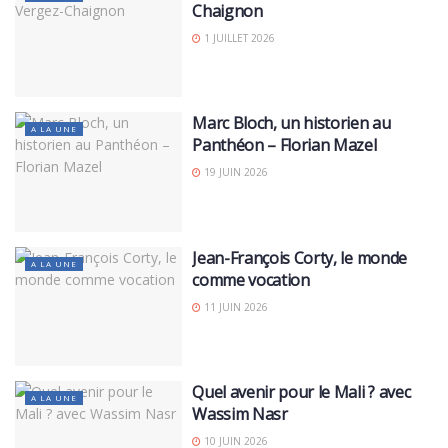
Chaignon
1 JUILLET 2026
Marc Bloch, un historien au
A LA UNE
Panthéon – Florian Mazel
19 JUIN 2026
Jean-François Corty, le monde
A LA UNE
comme vocation
11 JUIN 2026
Quel avenir pour le Mali ? avec
A LA UNE
Wassim Nasr
10 JUIN 2026