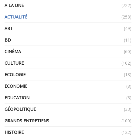
A LA UNE
(722)
ACTUALITÉ
(258)
ART
(49)
BD
(11)
CINÉMA
(60)
CULTURE
(102)
ECOLOGIE
(18)
ECONOMIE
(8)
EDUCATION
(3)
GÉOPOLITIQUE
(33)
GRANDS ENTRETIENS
(100)
HISTOIRE
(122)