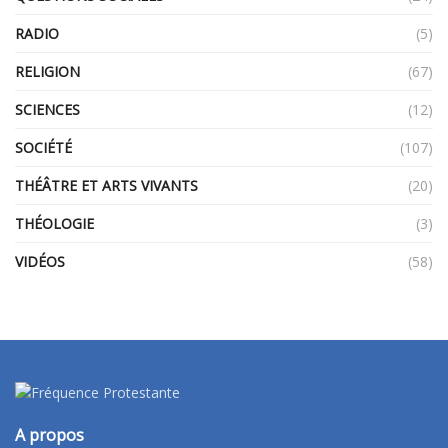
RADIO
(5)
RELIGION
(67)
SCIENCES
(12)
SOCIÉTÉ
(107)
THÉÂTRE ET ARTS VIVANTS
(20)
THÉOLOGIE
(3)
VIDÉOS
(58)
A propos