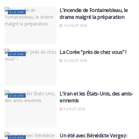
L’incendie de Fontainebleau, le
A LA UNE
drame malgré la préparation
14 JUILLET 2026
La Corée “près de chez vous” !
A LA UNE
12 JUILLET 2026
L’Iran et les États-Unis, des amis-
A LA UNE
ennemis
9 JUILLET 2026
Un été avec Bénédicte Vergez-
A LA UNE