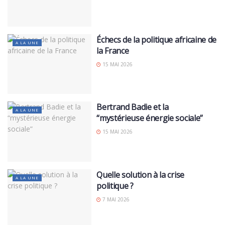
Échecs de la politique africaine de
A LA UNE
la France
15 MAI 2026
Bertrand Badie et la
A LA UNE
“mystérieuse énergie sociale”
15 MAI 2026
Quelle solution à la crise
A LA UNE
politique ?
7 MAI 2026