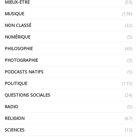
MIEUX-ÊTRE
(53)
MUSIQUE
(136)
NON CLASSÉ
(32)
NUMÉRIQUE
(5)
PHILOSOPHIE
(43)
PHOTOGRAPHIE
(3)
PODCASTS NATIFS
(5)
POLITIQUE
(115)
QUESTIONS SOCIALES
(24)
RADIO
(5)
RELIGION
(67)
SCIENCES
(12)