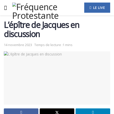
LE LIVE
L’épître de Jacques en
discussion
14 novembre 2023
Temps de lecture :1 mins