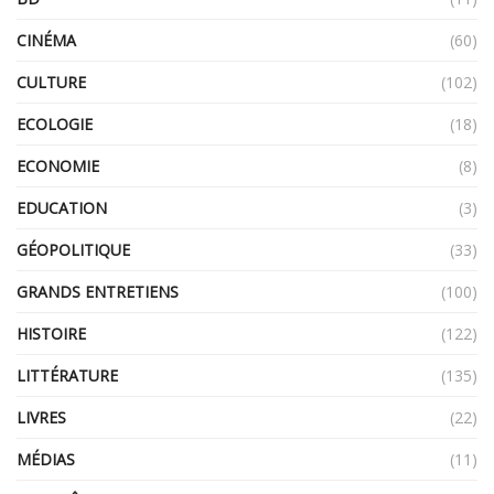
CINÉMA
(60)
CULTURE
(102)
ECOLOGIE
(18)
ECONOMIE
(8)
EDUCATION
(3)
GÉOPOLITIQUE
(33)
GRANDS ENTRETIENS
(100)
HISTOIRE
(122)
LITTÉRATURE
(135)
LIVRES
(22)
MÉDIAS
(11)