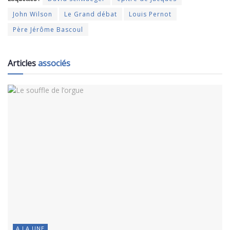
John Wilson
Le Grand débat
Louis Pernot
Père Jérôme Bascoul
Articles
associés
A LA UNE