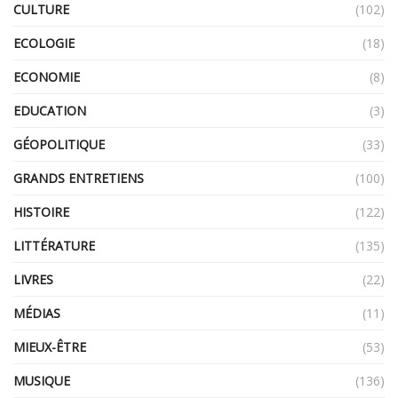
CULTURE
(102)
ECOLOGIE
(18)
ECONOMIE
(8)
EDUCATION
(3)
GÉOPOLITIQUE
(33)
GRANDS ENTRETIENS
(100)
HISTOIRE
(122)
LITTÉRATURE
(135)
LIVRES
(22)
MÉDIAS
(11)
MIEUX-ÊTRE
(53)
MUSIQUE
(136)