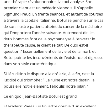
une thérapie révolutionnaire : la taxi-analyse. Son
premier client est un médecin viennois. Il s’appelle
Sigmund Freud. En trente séances, et autant de courses
à travers la capitale italienne, Botul se penche sur le cas
de son illustre patient, atteint du cancer de la mâchoire
qui l’emportera l’année suivante. Autrement dit, les
deux hommes font de la psychanalyse à l’envers : le
thérapeute cause, le client se tait. De quoi est-il
question ? Essentiellement de la vie et de la mort, et
Botul pointe les inconvénients de l’existence et digresse
dans son style caractéristique.
Si l’érudition le dispute à la drôlerie, à la fin, c’est la
lucidité qui triomphe : ” La ruine est notre destin, la
poussière notre élément, l’éboulis notre bilan. ”
Ce en quoi Jean-Baptiste Botul est grand.
Et Frédéric Pagès, un fin lettré doublé d’un excellent