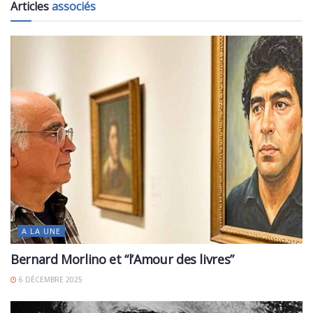
Articles
associés
A LA UNE
Bernard Morlino et “l’Amour des livres”
6 DÉCEMBRE 2025