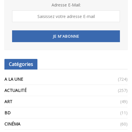
Adresse E-Mail:
Catégories
A LA UNE
(724)
ACTUALITÉ
(257)
ART
(49)
BD
(11)
CINÉMA
(60)