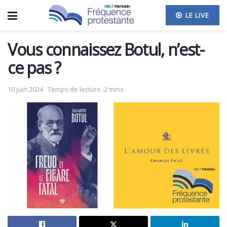
LE LIVE
Vous connaissez Botul, n’est-
ce pas ?
10 juin 2024
Temps de lecture :2 mins