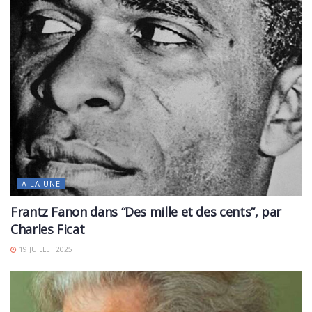
A LA UNE
Frantz Fanon dans “Des mille et des cents”, par
Charles Ficat
19 JUILLET 2025