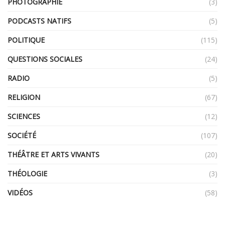
PHOTOGRAPHIE
(3)
PODCASTS NATIFS
(5)
POLITIQUE
(115)
QUESTIONS SOCIALES
(24)
RADIO
(5)
RELIGION
(67)
SCIENCES
(12)
SOCIÉTÉ
(107)
THÉÂTRE ET ARTS VIVANTS
(20)
THÉOLOGIE
(3)
VIDÉOS
(58)