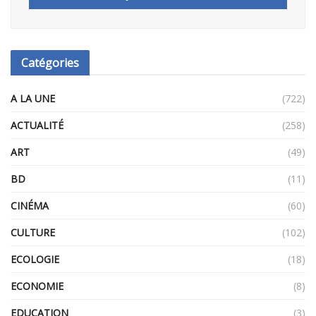
Catégories
A LA UNE
(722)
ACTUALITÉ
(258)
ART
(49)
BD
(11)
CINÉMA
(60)
CULTURE
(102)
ECOLOGIE
(18)
ECONOMIE
(8)
EDUCATION
(3)