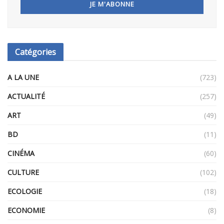
Catégories
A LA UNE
(723)
ACTUALITÉ
(257)
ART
(49)
BD
(11)
CINÉMA
(60)
CULTURE
(102)
ECOLOGIE
(18)
ECONOMIE
(8)