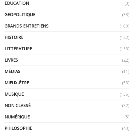
EDUCATION
(3)
GÉOPOLITIQUE
(33)
GRANDS ENTRETIENS
(100)
HISTOIRE
(122)
LITTÉRATURE
(135)
LIVRES
(22)
MÉDIAS
(11)
MIEUX-ÊTRE
(53)
MUSIQUE
(135)
NON CLASSÉ
(32)
NUMÉRIQUE
(5)
PHILOSOPHIE
(43)