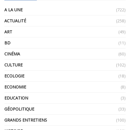
A LA UNE
(722)
ACTUALITÉ
(258)
ART
(49)
BD
(11)
CINÉMA
(60)
CULTURE
(102)
ECOLOGIE
(18)
ECONOMIE
(8)
EDUCATION
(3)
GÉOPOLITIQUE
(33)
GRANDS ENTRETIENS
(100)