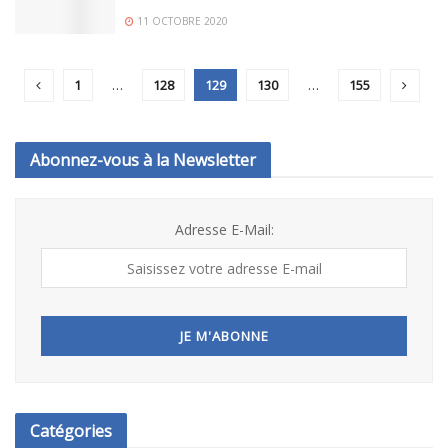
11 OCTOBRE 2020
1
…
128
129
130
…
155
Abonnez-vous à la Newsletter
Adresse E-Mail:
Catégories