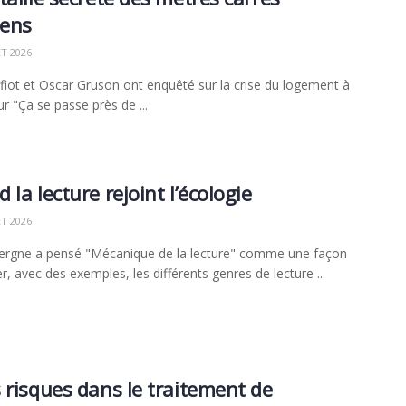
iens
ET 2026
ifiot et Oscar Gruson ont enquêté sur la crise du logement à
ur "Ça se passe près de ...
 la lecture rejoint l’écologie
ET 2026
ergne a pensé "Mécanique de la lecture" comme une façon
r, avec des exemples, les différents genres de lecture ...
 risques dans le traitement de