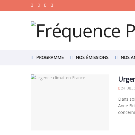
PROGRAMME
NOS ÉMISSIONS
NOS A
Urgen
24 JUILL
Dans son
Anne Bri
concernan