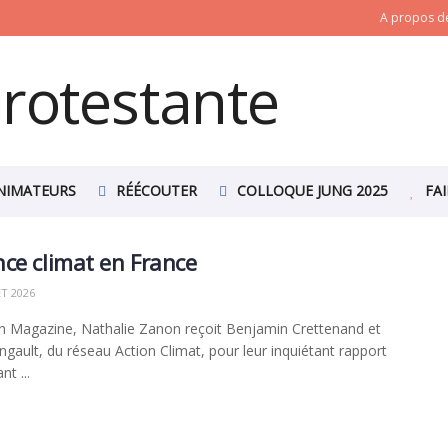
A propos de
NIMATEURS
RÉÉCOUTER
COLLOQUE JUNG 2025
FA
ce climat en France
ET 2026
 Magazine, Nathalie Zanon reçoit Benjamin Crettenand et
ngault, du réseau Action Climat, pour leur inquiétant rapport
t ...