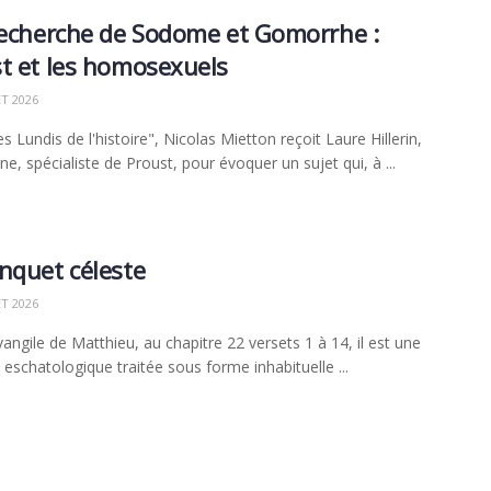
recherche de Sodome et Gomorrhe :
t et les homosexuels
ET 2026
 Lundis de l'histoire", Nicolas Mietton reçoit Laure Hillerin,
ne, spécialiste de Proust, pour évoquer un sujet qui, à ...
nquet céleste
ET 2026
vangile de Matthieu, au chapitre 22 versets 1 à 14, il est une
 eschatologique traitée sous forme inhabituelle ...