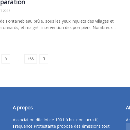
éparation
ET 2026
 de Fontainebleau brûle, sous les yeux inquiets des villages et
nvironnants, et malgré l'intervention des pompiers. Nombreux ...
3
…
155
A propos
A
Association dite loi de 1901 à but non lucratif,
Ad
Fréquence Protestante propose des émissions tout