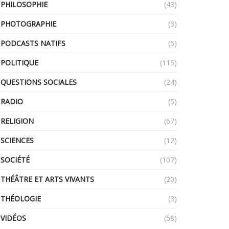
PHILOSOPHIE
(43)
PHOTOGRAPHIE
(3)
PODCASTS NATIFS
(5)
POLITIQUE
(115)
QUESTIONS SOCIALES
(24)
RADIO
(5)
RELIGION
(67)
SCIENCES
(12)
SOCIÉTÉ
(107)
THÉÂTRE ET ARTS VIVANTS
(20)
THÉOLOGIE
(3)
VIDÉOS
(58)