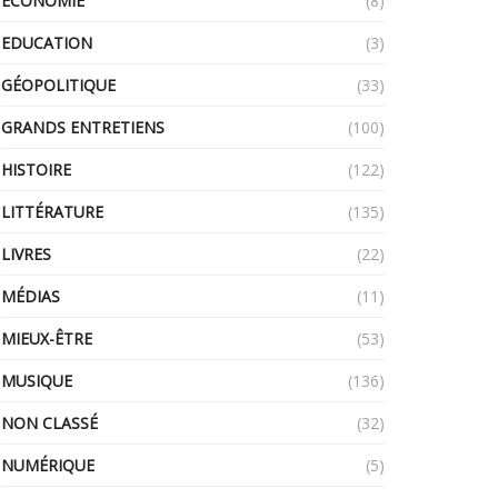
ECONOMIE
(8)
EDUCATION
(3)
GÉOPOLITIQUE
(33)
GRANDS ENTRETIENS
(100)
HISTOIRE
(122)
LITTÉRATURE
(135)
LIVRES
(22)
MÉDIAS
(11)
MIEUX-ÊTRE
(53)
MUSIQUE
(136)
NON CLASSÉ
(32)
NUMÉRIQUE
(5)