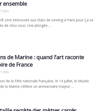
r ensemble
ET 2026
nft s’est intéressée aux clubs de running à Paris pour Ça se
ès de chez vous. Une plongée ...
ns de Marine : quand l’art raconte
toire de France
ET 2026
ion de la Fête nationale française, le 14 juillet, le Musée
 de la Marine célèbre un anniversaire majeur ...
taille secrète des mètres carrés