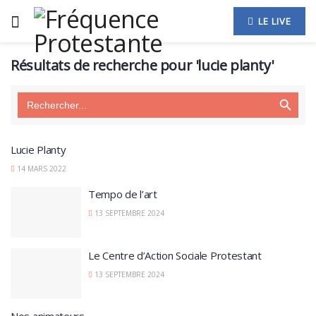
LE LIVE
Résultats de recherche pour 'lucie planty'
Search Button
Search
for:
Lucie Planty
14 MARS 2022
Tempo de l’art
13 SEPTEMBRE 2024
Le Centre d’Action Sociale Protestant
13 SEPTEMBRE 2024