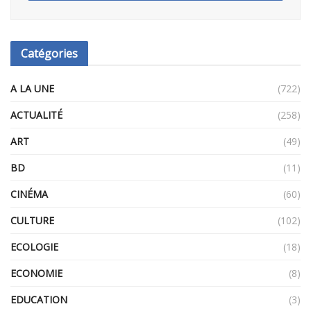
Catégories
A LA UNE
(722)
ACTUALITÉ
(258)
ART
(49)
BD
(11)
CINÉMA
(60)
CULTURE
(102)
ECOLOGIE
(18)
ECONOMIE
(8)
EDUCATION
(3)