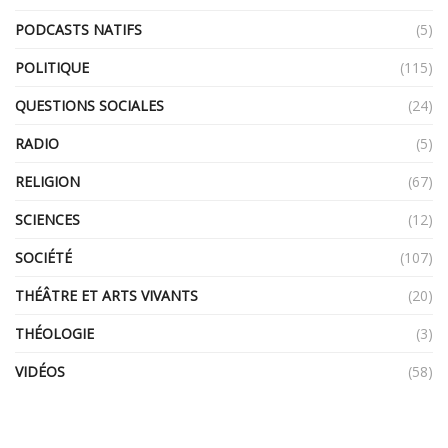
PODCASTS NATIFS
(5)
POLITIQUE
(115)
QUESTIONS SOCIALES
(24)
RADIO
(5)
RELIGION
(67)
SCIENCES
(12)
SOCIÉTÉ
(107)
THÉÂTRE ET ARTS VIVANTS
(20)
THÉOLOGIE
(3)
VIDÉOS
(58)