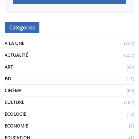
Catégories
A LA UNE
(723)
ACTUALITÉ
(257)
ART
(49)
BD
(11)
CINÉMA
(60)
CULTURE
(102)
ECOLOGIE
(18)
ECONOMIE
(8)
EDUCATION
(3)