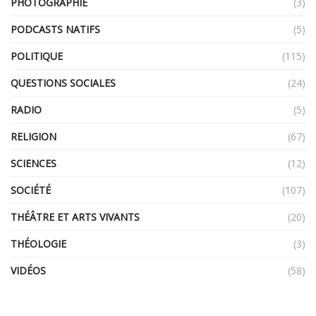
PHOTOGRAPHIE
(3)
PODCASTS NATIFS
(5)
POLITIQUE
(115)
QUESTIONS SOCIALES
(24)
RADIO
(5)
RELIGION
(67)
SCIENCES
(12)
SOCIÉTÉ
(107)
THÉÂTRE ET ARTS VIVANTS
(20)
THÉOLOGIE
(3)
VIDÉOS
(58)