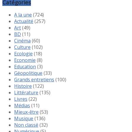
Catégories
A la une
(724)
Actualité
(257)
Art
(49)
BD
(11)
Cinéma
(60)
Culture
(102)
Ecologie
(18)
Economie
(8)
Education
(3)
Géopolitique
(33)
Grands entretiens
(100)
Histoire
(122)
Littérature
(135)
Livres
(22)
Médias
(11)
Mieux-être
(53)
Musique
(136)
Non classé
(32)
Numérique
(5)