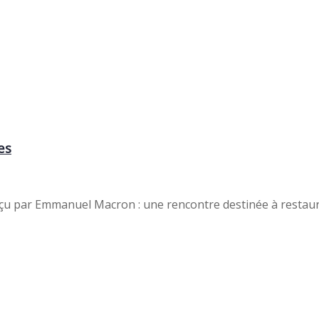
es
çu par Emmanuel Macron : une rencontre destinée à restaurer