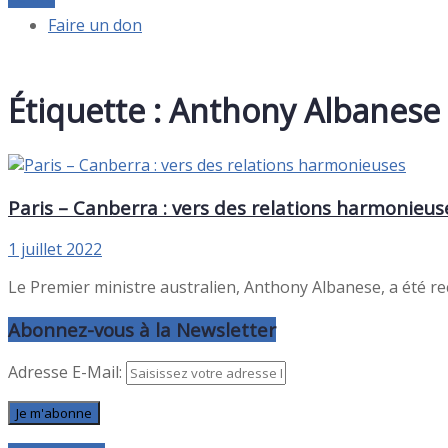
Faire un don
Étiquette :
Anthony Albanese
Paris – Canberra : vers des relations harmonieus
1 juillet 2022
Le Premier ministre australien, Anthony Albanese, a été re
Abonnez-vous à la Newsletter
Adresse E-Mail: