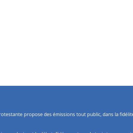
rotestante propose des émissions tout public, dans la fidélit