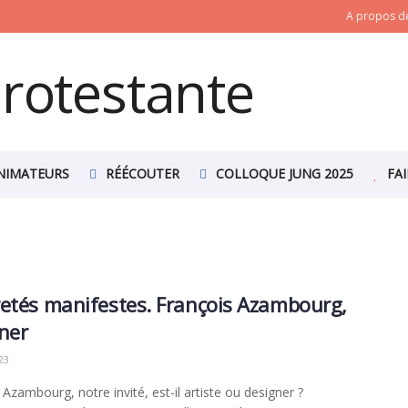
A propos de
NIMATEURS
RÉÉCOUTER
COLLOQUE JUNG 2025
FA
etés manifestes. François Azambourg,
ner
23
 Azambourg, notre invité, est-il artiste ou designer ?