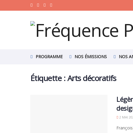
PROGRAMME
NOS ÉMISSIONS
NOS A
Étiquette :
Arts décoratifs
Légèr
desig
2 MAI 20
François