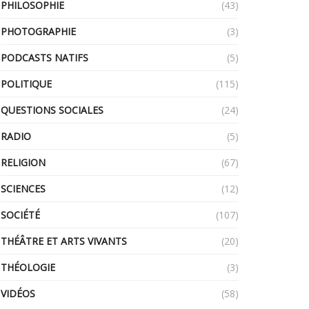
PHILOSOPHIE
(43)
PHOTOGRAPHIE
(3)
PODCASTS NATIFS
(5)
POLITIQUE
(115)
QUESTIONS SOCIALES
(24)
RADIO
(5)
RELIGION
(67)
SCIENCES
(12)
SOCIÉTÉ
(107)
THÉÂTRE ET ARTS VIVANTS
(20)
THÉOLOGIE
(3)
VIDÉOS
(58)