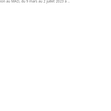
tion au MAD, du 9 mars au 2 juillet 2023 à ...