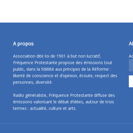
A propos
A
Association dite loi de 1901 à but non lucratif,
Ad
Fréquence Protestante propose des émissions tout
public, dans la fidélité aux principes de la Réforme :
liberté de conscience et d’opinion, écoute, respect des
personnes, diversité.
Radio généraliste, Fréquence Protestante diffuse des
émissions valorisant le débat d’idées, autour de trois
termes : actualité, culture et arts.