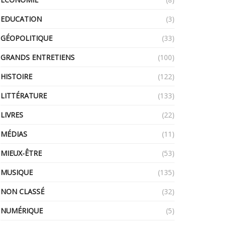
EDUCATION
(3)
GÉOPOLITIQUE
(33)
GRANDS ENTRETIENS
(100)
HISTOIRE
(122)
LITTÉRATURE
(133)
LIVRES
(22)
MÉDIAS
(11)
MIEUX-ÊTRE
(53)
MUSIQUE
(135)
NON CLASSÉ
(32)
NUMÉRIQUE
(5)