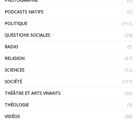
PHOTOGRAPHIE
(3)
PODCASTS NATIFS
(5)
POLITIQUE
(115)
QUESTIONS SOCIALES
(24)
RADIO
(5)
RELIGION
(67)
SCIENCES
(12)
SOCIÉTÉ
(107)
THÉÂTRE ET ARTS VIVANTS
(20)
THÉOLOGIE
(3)
VIDÉOS
(58)