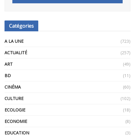
Catégories
A LA UNE
(723)
ACTUALITÉ
(257)
ART
(49)
BD
(11)
CINÉMA
(60)
CULTURE
(102)
ECOLOGIE
(18)
ECONOMIE
(8)
EDUCATION
(3)