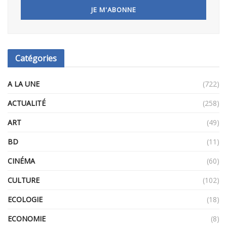
Catégories
A LA UNE
(722)
ACTUALITÉ
(258)
ART
(49)
BD
(11)
CINÉMA
(60)
CULTURE
(102)
ECOLOGIE
(18)
ECONOMIE
(8)