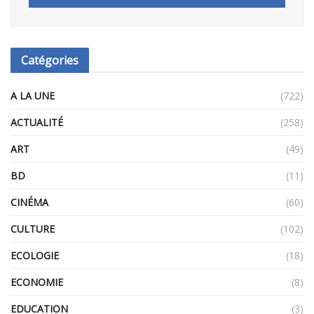
Catégories
A LA UNE
(722)
ACTUALITÉ
(258)
ART
(49)
BD
(11)
CINÉMA
(60)
CULTURE
(102)
ECOLOGIE
(18)
ECONOMIE
(8)
EDUCATION
(3)