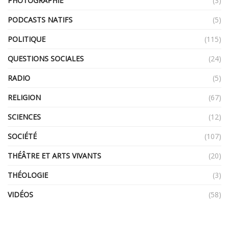
PHOTOGRAPHIE
(3)
PODCASTS NATIFS
(5)
POLITIQUE
(115)
QUESTIONS SOCIALES
(24)
RADIO
(5)
RELIGION
(67)
SCIENCES
(12)
SOCIÉTÉ
(107)
THÉÂTRE ET ARTS VIVANTS
(20)
THÉOLOGIE
(3)
VIDÉOS
(58)