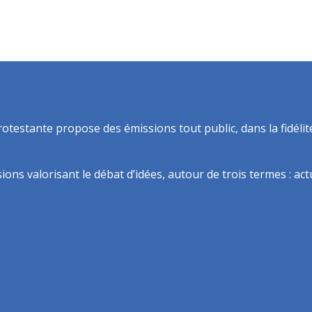
rotestante propose des émissions tout public, dans la fidélit
ns valorisant le débat d’idées, autour de trois termes : actua