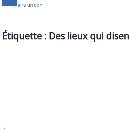
Le live
Faire un don
Étiquette :
Des lieux qui disen