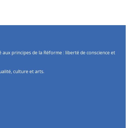
é aux principes de la Réforme : liberté de conscience et
lité, culture et arts.