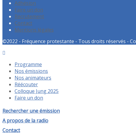
Adhésion
Faire un don
Recrutement
Contact
Mentions légales
©2022 - Fréquence protestante - Tous droits réservés - Co
Programme
Nos émissions
Nos animateurs
Réécouter
Colloque Jung 2025
Faire un don
Rechercher une émission
A propos de la radio
Contact