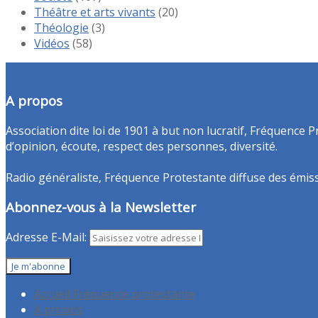
Théâtre et arts vivants
(20)
Théologie
(3)
Vidéos
(58)
A propos
Association dite loi de 1901 à but non lucratif, Fréquence P
d’opinion, écoute, respect des personnes, diversité.
Radio généraliste, Fréquence Protestante diffuse des émissio
Abonnez-vous à la Newsletter
Adresse E-Mail:
Accueil Fréquence protestante
A propos