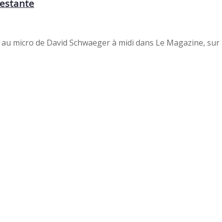
testante
t au micro de David Schwaeger à midi dans Le Magazine, sur n