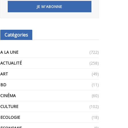
Catégories
A LA UNE
(722)
ACTUALITÉ
(258)
ART
(49)
BD
(11)
CINÉMA
(60)
CULTURE
(102)
ECOLOGIE
(18)