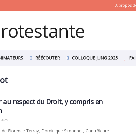
A propos de
NIMATEURS
RÉÉCOUTER
COLLOQUE JUNG 2025
FA
ot
er au respect du Droit, y compris en
n
 2025
 de Florence Terray, Dominique Simonnot, Contrôleure