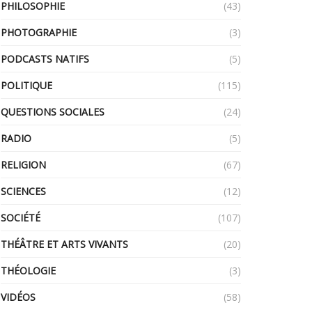
PHILOSOPHIE
(43)
PHOTOGRAPHIE
(3)
PODCASTS NATIFS
(5)
POLITIQUE
(115)
QUESTIONS SOCIALES
(24)
RADIO
(5)
RELIGION
(67)
SCIENCES
(12)
SOCIÉTÉ
(107)
THÉÂTRE ET ARTS VIVANTS
(20)
THÉOLOGIE
(3)
VIDÉOS
(58)