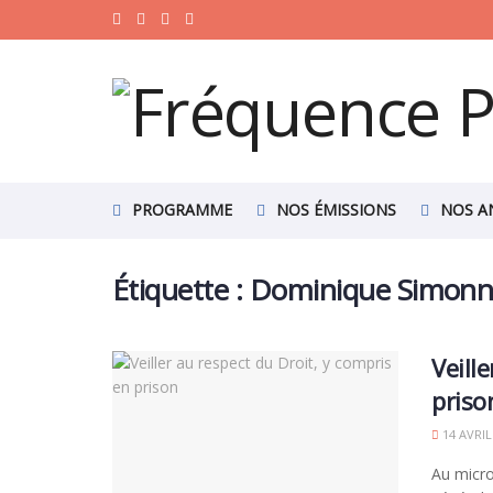
PROGRAMME
NOS ÉMISSIONS
NOS A
Étiquette :
Dominique Simonn
Veill
priso
14 AVRIL
Au micro