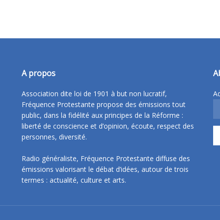
A propos
A
Association dite loi de 1901 à but non lucratif,
Ad
Fréquence Protestante propose des émissions tout
public, dans la fidélité aux principes de la Réforme :
liberté de conscience et d’opinion, écoute, respect des
personnes, diversité.
Radio généraliste, Fréquence Protestante diffuse des
émissions valorisant le débat d’idées, autour de trois
termes : actualité, culture et arts.