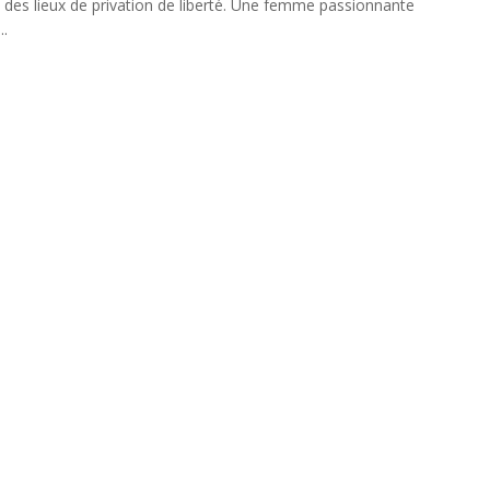
 des lieux de privation de liberté. Une femme passionnante
..