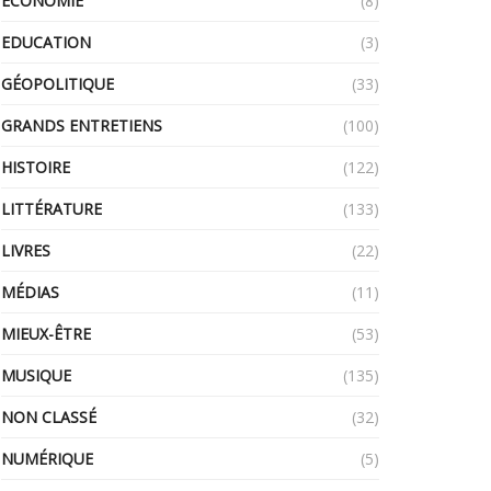
ECONOMIE
(8)
EDUCATION
(3)
GÉOPOLITIQUE
(33)
GRANDS ENTRETIENS
(100)
HISTOIRE
(122)
LITTÉRATURE
(133)
LIVRES
(22)
MÉDIAS
(11)
MIEUX-ÊTRE
(53)
MUSIQUE
(135)
NON CLASSÉ
(32)
NUMÉRIQUE
(5)