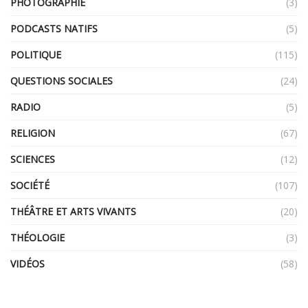
PHOTOGRAPHIE
(3)
PODCASTS NATIFS
(5)
POLITIQUE
(115)
QUESTIONS SOCIALES
(24)
RADIO
(5)
RELIGION
(67)
SCIENCES
(12)
SOCIÉTÉ
(107)
THÉÂTRE ET ARTS VIVANTS
(20)
THÉOLOGIE
(3)
VIDÉOS
(58)