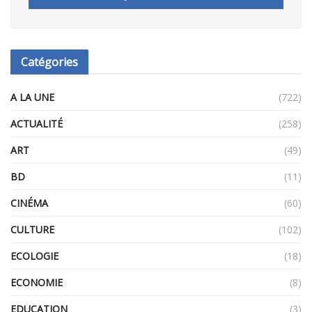
Catégories
A LA UNE
(722)
ACTUALITÉ
(258)
ART
(49)
BD
(11)
CINÉMA
(60)
CULTURE
(102)
ECOLOGIE
(18)
ECONOMIE
(8)
EDUCATION
(3)