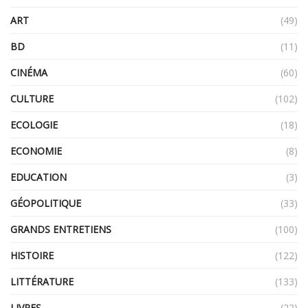
ART
(49)
BD
(11)
CINÉMA
(60)
CULTURE
(102)
ECOLOGIE
(18)
ECONOMIE
(8)
EDUCATION
(3)
GÉOPOLITIQUE
(33)
GRANDS ENTRETIENS
(100)
HISTOIRE
(122)
LITTÉRATURE
(133)
LIVRES
(22)