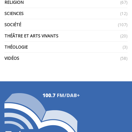
RELIGION
(67)
SCIENCES
(12)
SOCIÉTÉ
(107)
THÉÂTRE ET ARTS VIVANTS
(20)
THÉOLOGIE
(3)
VIDÉOS
(58)