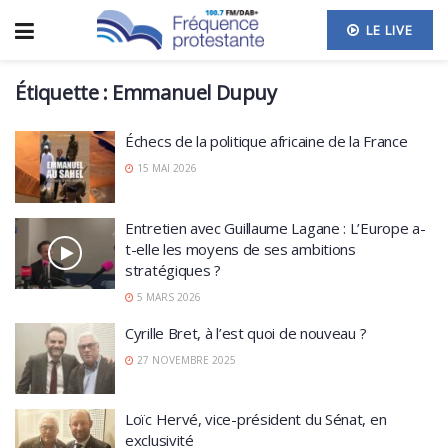
LE LIVE
Étiquette :
Emmanuel Dupuy
Échecs de la politique africaine de la France
15 MAI 2026
Entretien avec Guillaume Lagane : L’Europe a-
t-elle les moyens de ses ambitions
stratégiques ?
5 MARS 2026
Cyrille Bret, à l’est quoi de nouveau ?
27 NOVEMBRE 2025
Loïc Hervé, vice-président du Sénat, en
exclusivité