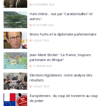
6 NOVEMBRE 2025
Haïti chérie… vue par “Carabistouilles” et
autres !
20 OCTOBRE 2025
Bruno Fuchs et la diplomatie parlementaire
2 JUILLET 2025
Jean-Marie Bockel : “La France, toujours
partenaire en Afrique”
12 FÉVRIER 2025
Elections législatives : notre analyse des
résultats
1 JUILLET 2024
Européennes : du coup de tonnerre au coup
de poker