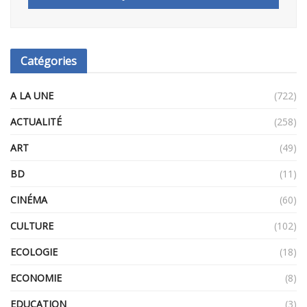
Catégories
A LA UNE
(722)
ACTUALITÉ
(258)
ART
(49)
BD
(11)
CINÉMA
(60)
CULTURE
(102)
ECOLOGIE
(18)
ECONOMIE
(8)
EDUCATION
(3)