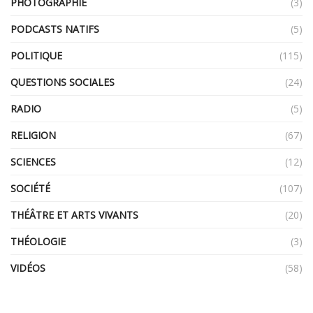
PHOTOGRAPHIE
(3)
PODCASTS NATIFS
(5)
POLITIQUE
(115)
QUESTIONS SOCIALES
(24)
RADIO
(5)
RELIGION
(67)
SCIENCES
(12)
SOCIÉTÉ
(107)
THÉÂTRE ET ARTS VIVANTS
(20)
THÉOLOGIE
(3)
VIDÉOS
(58)