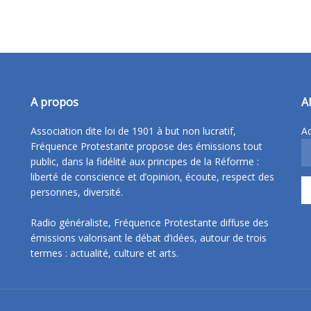
A propos
A
Association dite loi de 1901 à but non lucratif,
Ad
Fréquence Protestante propose des émissions tout
public, dans la fidélité aux principes de la Réforme :
liberté de conscience et d’opinion, écoute, respect des
personnes, diversité.
Radio généraliste, Fréquence Protestante diffuse des
émissions valorisant le débat d’idées, autour de trois
termes : actualité, culture et arts.