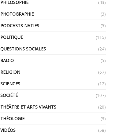
PHILOSOPHIE
(43)
PHOTOGRAPHIE
(3)
PODCASTS NATIFS
(5)
POLITIQUE
(115)
QUESTIONS SOCIALES
(24)
RADIO
(5)
RELIGION
(67)
SCIENCES
(12)
SOCIÉTÉ
(107)
THÉÂTRE ET ARTS VIVANTS
(20)
THÉOLOGIE
(3)
VIDÉOS
(58)