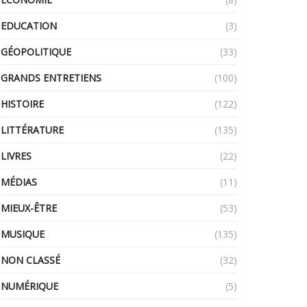
EDUCATION
(3)
GÉOPOLITIQUE
(33)
GRANDS ENTRETIENS
(100)
HISTOIRE
(122)
LITTÉRATURE
(135)
LIVRES
(22)
MÉDIAS
(11)
MIEUX-ÊTRE
(53)
MUSIQUE
(135)
NON CLASSÉ
(32)
NUMÉRIQUE
(5)