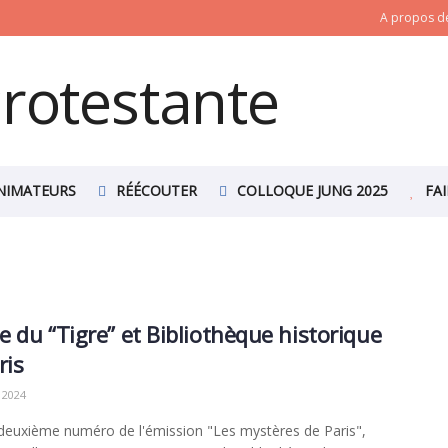
A propos de
NIMATEURS
RÉÉCOUTER
COLLOQUE JUNG 2025
FA
 du “Tigre” et Bibliothèque historique
ris
 2024
deuxième numéro de l'émission "Les mystères de Paris",