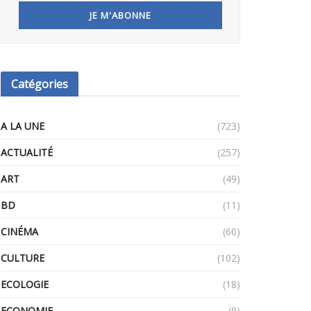
Catégories
A LA UNE
(723)
ACTUALITÉ
(257)
ART
(49)
BD
(11)
CINÉMA
(60)
CULTURE
(102)
ECOLOGIE
(18)
ECONOMIE
(8)