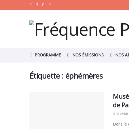
PROGRAMME
NOS ÉMISSIONS
NOS A
Étiquette :
éphémères
Musée
de Pa
28 AVRIL
Dans le 