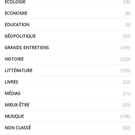
ECOLOGIE
(18)
ECONOMIE
(8)
EDUCATION
(3)
GÉOPOLITIQUE
(33)
GRANDS ENTRETIENS
(100)
HISTOIRE
(122)
LITTÉRATURE
(135)
LIVRES
(22)
MÉDIAS
(11)
MIEUX-ÊTRE
(53)
MUSIQUE
(136)
NON CLASSÉ
(32)