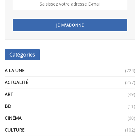
Catégories
A LA UNE
(724)
ACTUALITÉ
(257)
ART
(49)
BD
(11)
CINÉMA
(60)
CULTURE
(102)